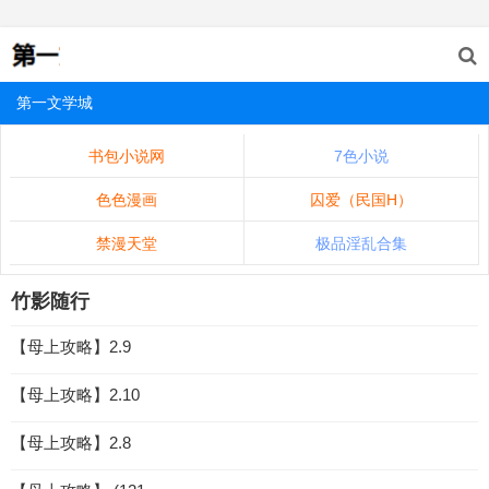
第一文学城
书包小说网
7色小说
色色漫画
囚爱（民国H）
禁漫天堂
极品淫乱合集
竹影随行
【母上攻略】2.9
【母上攻略】2.10
【母上攻略】2.8