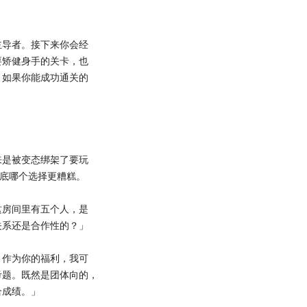
导者。接下来你会经
要矫健身手的关卡，也
。如果你能成功通关的
是被变态绑架了要玩
到底哪个选择更糟糕。
房间里有五个人，是
关系还是合作性的？」
作为你的福利，我可
考题。既然是团体向的，
合成绩。」