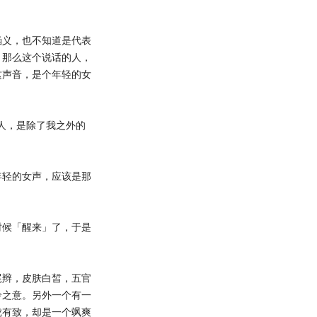
义，也不知道是代表
。那么这个说话的人，
这声音，是个年轻的女
人，是除了我之外的
轻的女声，应该是那
候「醒来」了，于是
辫，皮肤白皙，五官
怜之意。另外一个有一
珑有致，却是一个飒爽