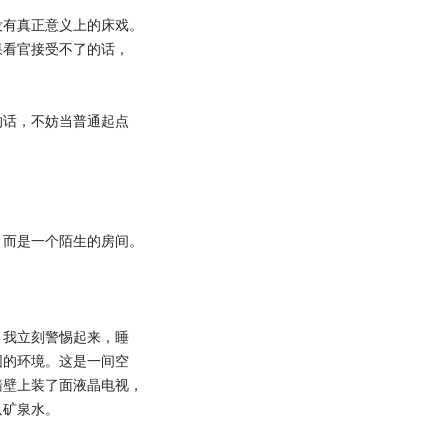
有真正意义上的床戏。
果看官接受不了的话，
话，不妨当普通起点
而是一个陌生的房间。
我立刻警惕起来，睡
围的环境。这是一间空
墙壁上装了面液晶电视，
只矿泉水。