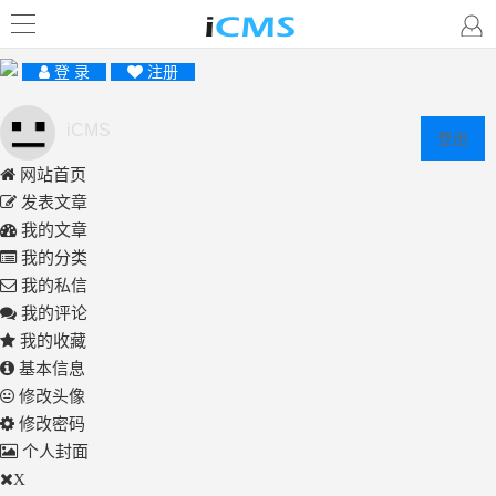
登 录
注册
iCMS
登出
网站首页
发表文章
我的文章
我的分类
我的私信
我的评论
我的收藏
基本信息
修改头像
修改密码
个人封面
X